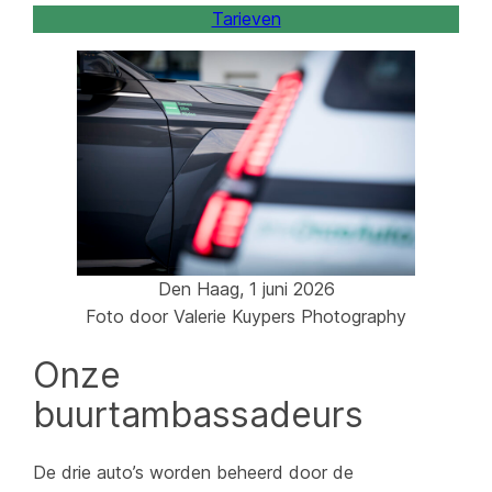
Tarieven
Den Haag, 1 juni 2026
Foto door Valerie Kuypers Photography
Onze
buurtambassadeurs
De drie auto’s worden beheerd door de