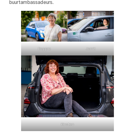
buurtambassadeurs.
Beppie
Jorrit
Kirsten