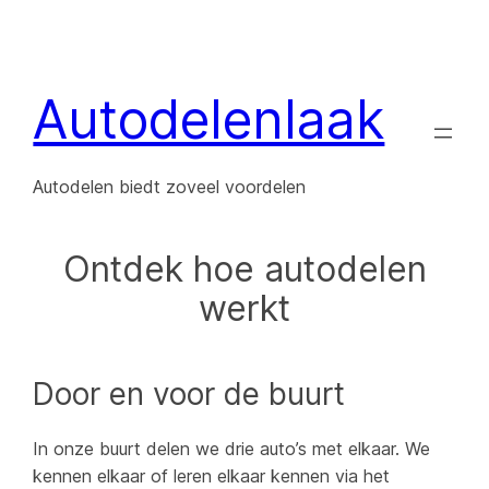
Ga
naar
de
Autodelenlaak
inhoud
Autodelen biedt zoveel voordelen
Ontdek hoe autodelen
werkt
Door en voor de buurt
In onze buurt delen we drie auto’s met elkaar. We
kennen elkaar of leren elkaar kennen via het