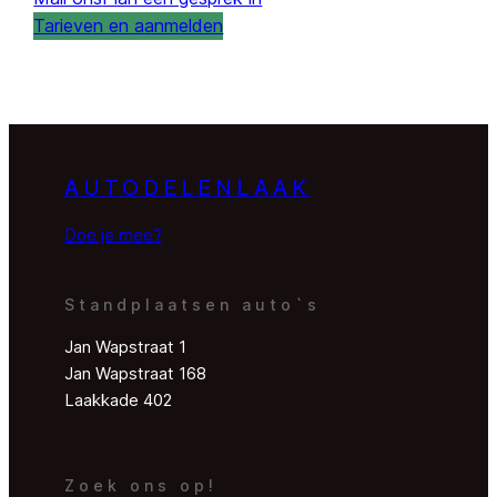
Tarieven en aanmelden
AUTODELENLAAK
Doe je mee?
Standplaatsen auto`s
Jan Wapstraat 1
Jan Wapstraat 168
Laakkade 402
Zoek ons op!